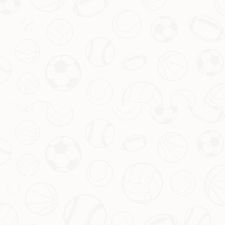
View
View