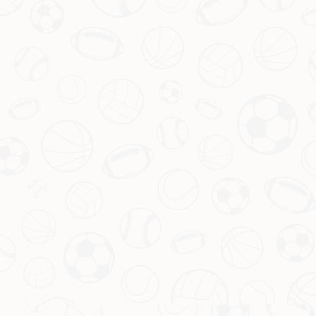
View
View