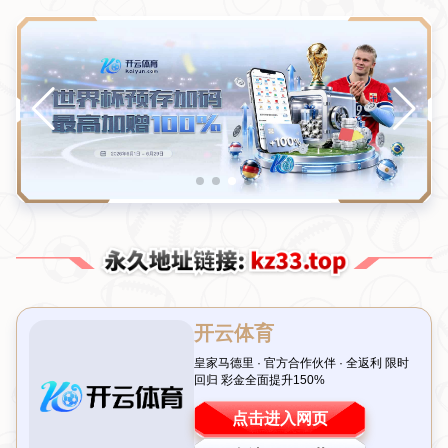
关于Leyu-乐鱼体育