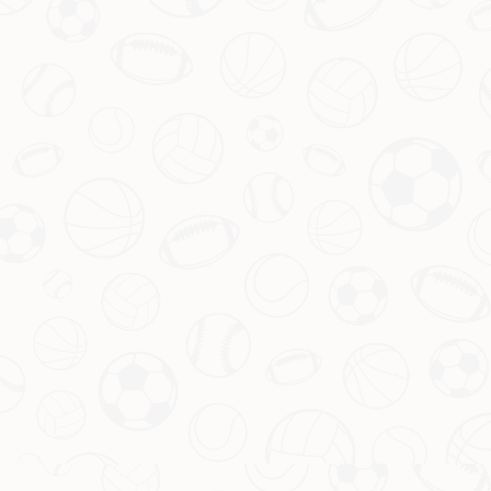
滕哈赫：掌握胜利之道，绝杀时刻恰到好处
滕哈赫：我们找到了获胜的方法 那是绝杀的最佳时机
合作伙伴
拥有－支勇于创新，工作热诚，技术优良的团队